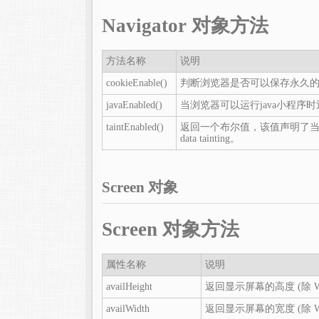
Navigator 对象方法
方法名称
说明
cookieEnable()
判断浏览器是否可以保存永久的co
javaEnabled()
当浏览器可以运行java小程序时返
taintEnabled()
返回一个布尔值，该值声明了
data tainting。
Screen 对象
Screen 对象方法
属性名称
说明
availHeight
返回显示屏幕的高度 (除 Wi
availWidth
返回显示屏幕的宽度 (除 Wi