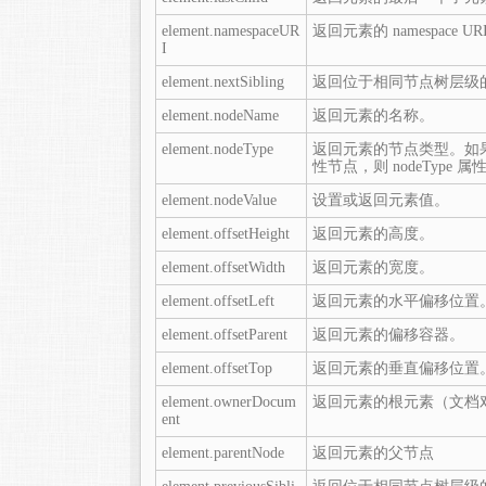
element.namespaceUR
返回元素的 namespace UR
I
element.nextSibling
返回位于相同节点树层级
element.nodeName
返回元素的名称。
element.nodeType
返回元素的节点类型。如果节
性节点，则 nodeType 属
element.nodeValue
设置或返回元素值。
element.offsetHeight
返回元素的高度。
element.offsetWidth
返回元素的宽度。
element.offsetLeft
返回元素的水平偏移位置
element.offsetParent
返回元素的偏移容器。
element.offsetTop
返回元素的垂直偏移位置
element.ownerDocum
返回元素的根元素（文档
ent
element.parentNode
返回元素的父节点