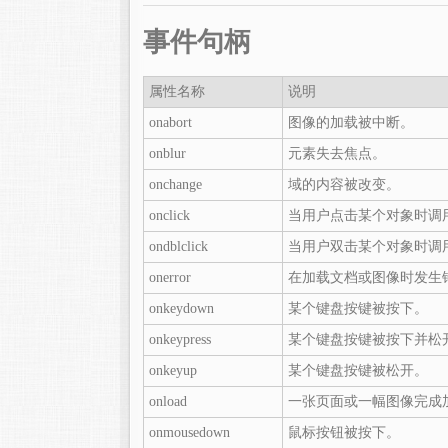
事件句柄
属性名称
说明
onabort
图像的加载被中断。
onblur
元素失去焦点。
onchange
域的内容被改变。
onclick
当用户点击某个对象时调
ondblclick
当用户双击某个对象时调
onerror
在加载文档或图像时发生
onkeydown
某个键盘按键被按下。
onkeypress
某个键盘按键被按下并松
onkeyup
某个键盘按键被松开。
onload
一张页面或一幅图像完成
onmousedown
鼠标按钮被按下。