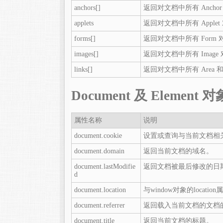
anchors[]
返回对文档中所有 Ancho
applets
返回对文档中所有 Apple
forms[]
返回对文档中所有 Form
images[]
返回对文档中所有 Image
links[]
返回对文档中所有 Area 和
Document 及 Element
属性名称
说明
document.cookie
设置或查询与当前文档相关的
document.domain
返回当前文档的域名。
document.lastModifie
返回文档被最后修改的日
d
document.location
与window对象的locatio
document.referrer
返回载入当前文档的文档的
document.title
返回当前文档的标题。