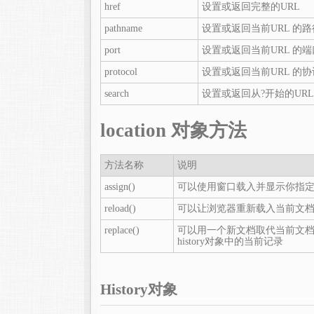
href
设置或返回完整的URL
pathname
设置或返回当前URL 的
port
设置或返回当前URL 的
protocol
设置或返回当前URL 的协
search
设置或返回从?开始的URL
location 对象方法
方法名称
说明
assign()
可以使用窗口载入并显示你指定
reload()
可以让浏览器重新载入当前文
replace()
可以用一个新文档取代当前文档
history对象中的当前记录
History对象