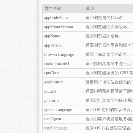
属性名称
说明
appCodeName
返回浏览器的代码名。
appMinorVersion
返回浏览器的次级版本。
appName
返回浏览器的名称。
appVersion
返回浏览器的平台和版本
browserLanguage
返回当前浏览器的语言。
cookieEnabled
返回指明浏览器中是否启用 c
cpuClass
返回浏览器系统的 CPU 
geolocation
确定用户地理位置信息的
onLine
返回指明系统是否处于脱
platform
返回运行浏览器的操作系
systemLanguage
返回 OS 使用的默认语言
userAgent
返回由客户机发送服务器的 us
userLanguage
返回 OS 的自然语言设置