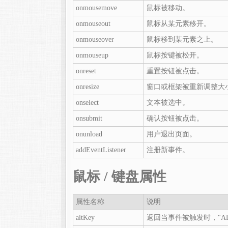
onmousemove
鼠标被移动。
onmouseout
鼠标从某元素移开。
onmouseover
鼠标移到某元素之上。
onmouseup
鼠标按键被松开。
onreset
重置按钮被点击。
onresize
窗口或框架被重新调整大
onselect
文本被选中。
onsubmit
确认按钮被点击。
onunload
用户退出页面。
addEventListener
注册新事件。
鼠标 / 键盘属性
属性名称
说明
altKey
返回当事件被触发时，"AL