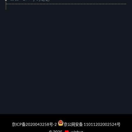
京ICP备2020043258号-2
京公网安备 11011202002524号