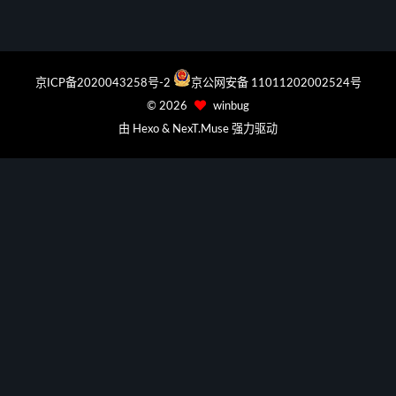
京ICP备2020043258号-2
京公网安备 11011202002524号
©
2026
winbug
由
Hexo
&
NexT.Muse
强力驱动