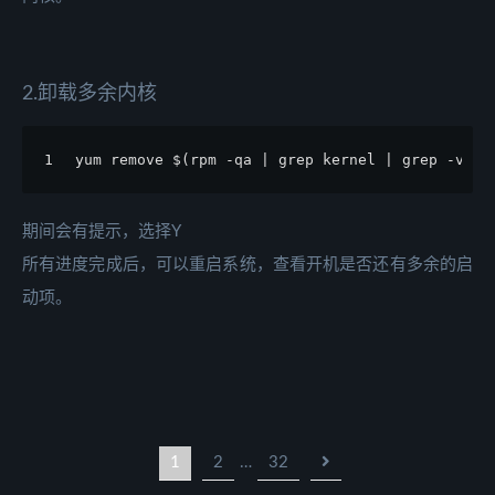
2.卸载多余内核
1
yum remove $(rpm -qa | grep kernel | grep -v $(
期间会有提示，选择Y
所有进度完成后，可以重启系统，查看开机是否还有多余的启
动项。
1
2
…
32