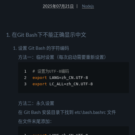
2025年07月21日
Nodejs
1. 在Git Bash下不能正确显示中文
设置 Git Bash 的字符编码
方法一：临时设置（每次启动需要重新设置）
1
# 设置为UTF-8编码
2
export
 LANG=zh_CN.UTF-8
3
export
 LC_ALL=zh_CN.UTF-8
方法二：永久设置
在 Git Bash 安装目录下找到 etc\bash.bashrc 文件
在文件末尾添加：