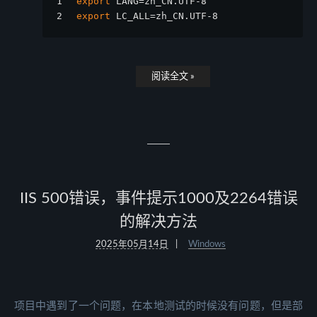
1
export
 LANG=zh_CN.UTF-8
2
export
 LC_ALL=zh_CN.UTF-8
阅读全文 »
IIS 500错误，事件提示1000及2264错误
的解决方法
2025年05月14日
Windows
项目中遇到了一个问题，在本地测试的时候没有问题，但是部