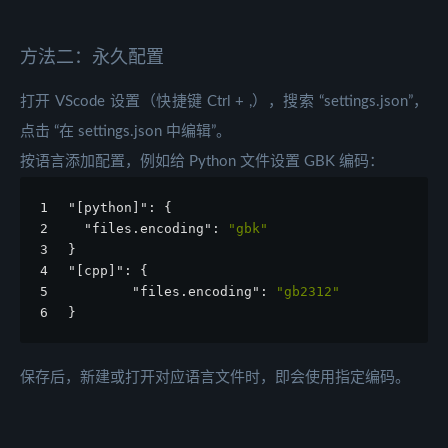
方法二：永久配置
打开 VScode 设置（快捷键 Ctrl + ,），搜索 “settings.json”，
点击 “在 settings.json 中编辑”。
按语言添加配置，例如给 Python 文件设置 GBK 编码：
1
"[python]"
:
{
2
"files.encoding"
:
"gbk"
3
}
4
"[cpp]"
:
{
5
"files.encoding"
:
"gb2312"
6
}
保存后，新建或打开对应语言文件时，即会使用指定编码。