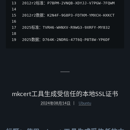
13
2012r2标准：P7BPM-2VNQB-XDYJJ-V7PGW-7FQWM
14
15
2012r2数据：K2N4F-9G8P3-FDTKM-YMXCH-HXKCT 
16
17
2025标准：TVRH6-WHNXV-R9WG3-9XRFY-MY832
18
19
2025数据：D764K-2NDRG-47T6Q-P8T8W-YP6DF
mkcert工具生成受信任的本地SSL证书
2024年08月14日
Ubuntu