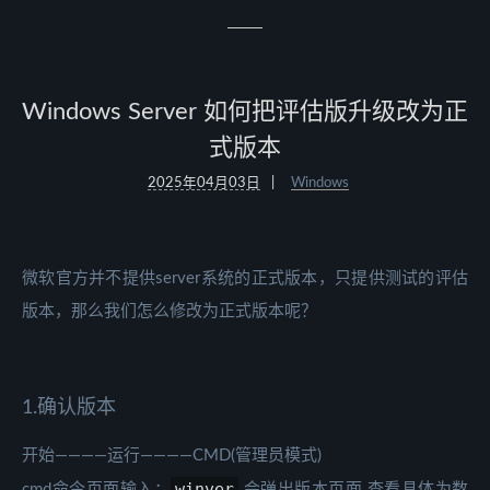
Windows Server 如何把评估版升级改为正
式版本
2025年04月03日
Windows
微软官方并不提供server系统的正式版本，只提供测试的评估
版本，那么我们怎么修改为正式版本呢？
1.确认版本
开始————运行————CMD(管理员模式)
winver
cmd命令页面输入：
会弹出版本页面 查看具体为数