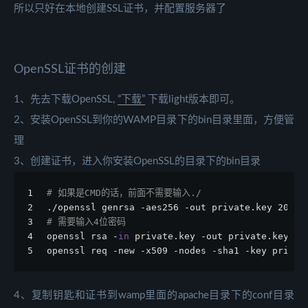
所以只好在本地创建SSL证书，并配置服务器了
OpenSSL证书的创建
1、先去下载OpenSSL,
“下载”
下载light版本即可。
2、安装OpenSSL到你的WAMP目录下的bin目录里面，方便管
理
3、创建证书，进入你安装OpenSSL的目录下的bin目录
1
# 如果是CMD的话，前面不需要输入./
2
./openssl genrsa -aes256 -out private.key 2048
3
# 需要输入4位密码
4
openssl rsa -
in
 private.key -out private.key
5
openssl req -new -x509 -nodes -sha1 -key privat
4、复制钥匙和证书到wamp里面的apache目录下的conf目录