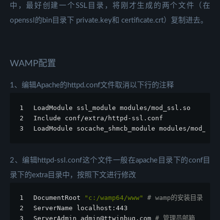
中，最好创建一个SSL目录，将刚才生成的两个文件（在
openssl的bin目录下 private.key和 certificate.crt）复制进去。
WAMP配置
1、编辑Apache的httpd.conf文件取消以下行的注释
1
LoadModule ssl_module modules/mod_ssl.so
2
Include conf/extra/httpd-ssl.conf
3
LoadModule socache_shmcb_module modules/mod_soc
2、编辑httpd-ssl.conf这个文件一般在apache目录下的conf目
录下的extra目录中，按照下文进行修改
1
DocumentRoot 
"c:/wamp64/www"
# wamp的安装目录
2
ServerName localhost:443
3
ServerAdmin admin@ttwinbug.com 
# 管理员邮箱