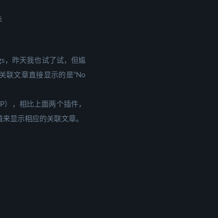
s
 tags，昨天我也试了试，但尴
关联文章直接显示的是“No
（YARPP），相比上面两个插件，
值来显示相应的关联文章。