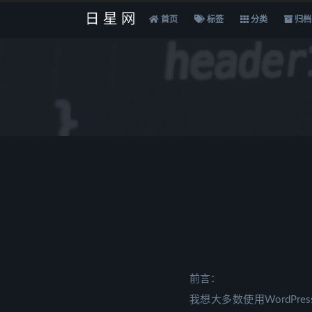
日星网
首页
标签
分类
归档
前言：
我想大多数使用WordP