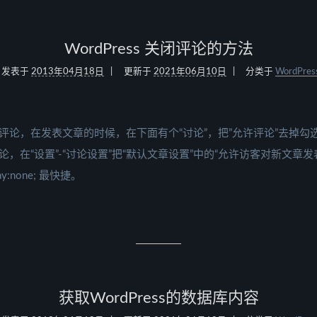
WordPress 关闭评论的方法
发表于
2013年04月18日
更新于
2021年06月10日
分类于
WordPres
评论，在发表文章的时候，在下面有个“讨论”，把”允许评论”去掉勾
，在“设置”-“讨论设置”把“默认文章设置”中的“允许访客对新文章发
y:none; 最快捷。
获取WordPress的数据库内容