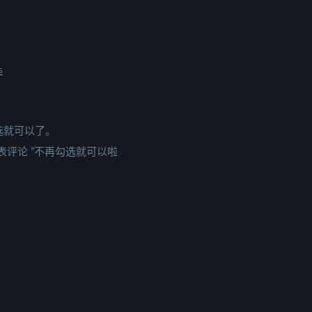
s
选就可以了。
表评论 ”不再勾选就可以啦