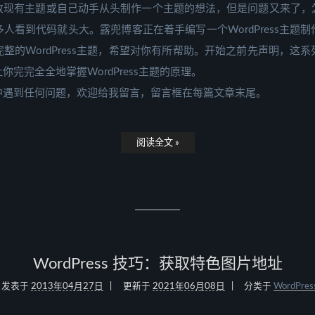
改现有主题或自己动手从头制作一个主题的想法，但是问题又来了，
人看到代码就头大。露兜博客正在着手编写一个WordPress主题
整的WordPress主题，希望对你有所帮助。开始之前先声明，这
完完全全地掌握WordPress主题的原理。
中遇到任何问题，欢迎给我留言，留言框在每篇文章末尾。
阅读全文 »
WordPress 技巧：获取特色图片地址
发表于
2013年04月27日
更新于
2021年06月08日
分类于
WordPres