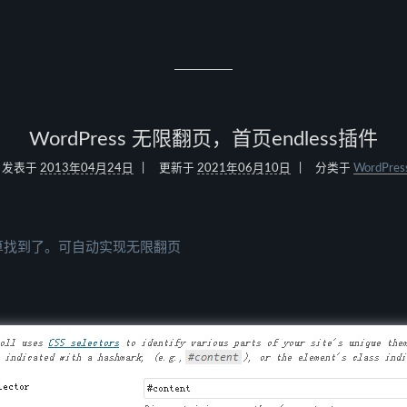
WordPress 无限翻页，首页endless插件
发表于
2013年04月24日
更新于
2021年06月10日
分类于
WordPres
算找到了。可自动实现无限翻页