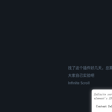
找了这个插件好几天，总
大家自己实验吧
Infinite Scroll