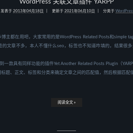
WordPress 关联文章插件 YARPP
发表于
2013年04月18日
更新于
2021年06月10日
分类于
WordPres
在用吧，大家常用的是WordPress Related Posts和simple
的文章不多，本人不懂什么seo，标签也不知道咋填的，结果很多
到一款具有同样功能的插件Yet Another Related Posts Plugin
用标题、正文、标签和分类来确定文章之间的匹配值，然后根据匹配
阅读全文 »