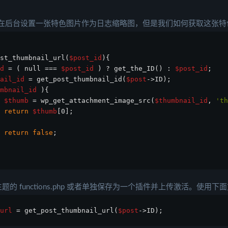
s 可以在后台设置一张特色图片作为日志缩略图，但是我们如何获取这张
st_thumbnail_url(
$post_id
){
d
 = ( null === 
$post_id
 ) ? get_the_ID() : 
$post_id
;
ail_id
 = get_post_thumbnail_id(
$post
->ID);
mbnail_id
 ){
$thumb
 = wp_get_attachment_image_src(
$thumbnail_id
, 
'th
return
$thumb
[0];
return
false
;
的 functions.php 或者单独保存为一个插件并上传激活。使用下
url
 = get_post_thumbnail_url(
$post
->ID);