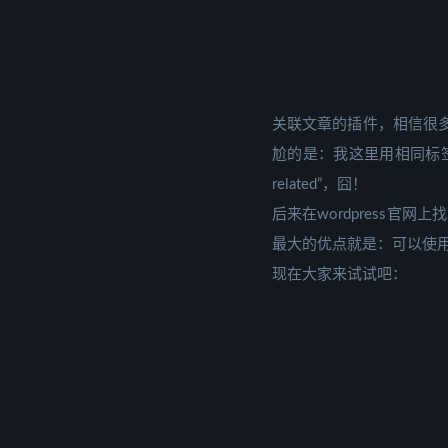
关联文章的插件，相信很多博主都
尬的是：我这里用相同标签
related”，囧！
后来在wordpress官网上找
最大的优点就是：可以使
现在大家来试试吧：