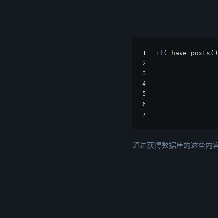
1
if
( have_posts()
2
3
                
4
5
6
7
通过获得数据库的这些内