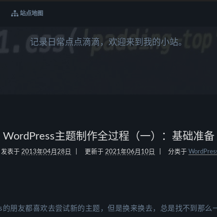
站点地图
记录日常点点滴滴，欢迎来到我的小站。
WordPress主题制作全过程（一）：基础准备
发表于
2013年04月28日
更新于
2021年06月10日
分类于
WordPres
ress的朋友都喜欢去尝试新的主题，但是换来换去，总是找不到那