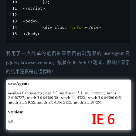
10
        });
11
</script>
12
13
<body>
14
        <div class=
"info"
></div>
15
</body>
我用了一点简单的范例来显示目前浏览器的 userAgent 及
jQuery.browser.version，接着在 IE 6~8 中测试，但其中显示
的结果还真是让错愕咧！