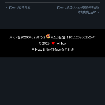
jQuery插件开发
jQuery通过Google谷歌API获取
本地地址及IP
京ICP备2020043258号-2
京公网安备 11011202002524号
©
2026
winbug
由
Hexo
&
NexT.Muse
强力驱动