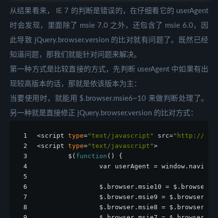
从结果看来， IE 7 的判断是错误的，在仔细看它的 userAgent
时会发现，里面除了 msie 7.0 之外，还包含了 msie 6.0，因
此导致 jQuery.browser.version 的比对就有问题了。既然已经
知道问题，那我们就能针对问题来解决。
第一种方式是比较直接的方式，先判断 userAgent 中如果有出
现较高版本的话，那就是依该版本为主：
当要使用时，就能用 $.browser.msie6~10 来做判断处理了。
另一种就是直接修正 jQuery.browser.version 的比对方式：
1
<script 
type
=
"text/javascript"
 src=
"http://aja
2
<script 
type
=
"text/javascript"
>
3
        $(
function
() {
4
                var userAgent = window.navigat
5
6
                $.browser.msie10 = $.browser.m
7
                $.browser.msie9 = $.browser.ms
8
                $.browser.msie8 = $.browser.ms
9
                $.browser.msie7 = $.browser.ms