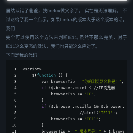
居然认错了爸爸，找firefox做父亲了， 实在是无法理解， 不
过这给了我一个启示，如果firefox的版本大于这个版本的话，
我们
完全可以使用这个方法来判断IE11, 虽然不那么完美，对于
IE11这么变态的做法，我们也只能这么应对了。
下面是我的代码
1
<script>
2
    $(
function
 () {
3
        var browserTip = 
"你的浏览器名称是："
;
4
if
 ($.browser.msie) { //IE浏览器
5
            browserTip += 
"IE"
;
6
        }
7
if
 ($.browser.mozilla && $.browser.ver
8
                        //alert(
'IE11'
);
9
            browserTip += 
"IE11"
;
10
        }
11
        browserTip += 
" 版本号是："
 + $.browser