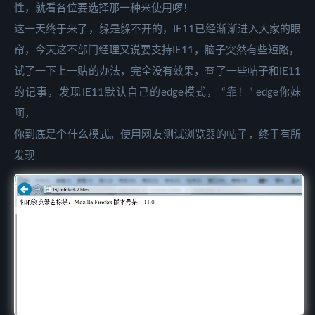
性，就看各位要选择那一种来使用啰！
这一天终于来了，躲是躲不开的，IE11已经渐渐进入大家的眼
帘，今天这不部门经理又说要支持IE11，脑子突然有些短路，
试了一下上一贴的办法，完全没有效果，查了一些帖子和IE11
的记事，发现IE11默认自己的edge模式， “靠！” edge你妹
啊，
你到底是个什么模式。使用网友测试浏览器的帖子，终于有所
发现