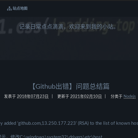
站点地图
记录日常点点滴滴，欢迎来到我的小站。
【Github出错】问题总结篇
发表于
2018年07月23日
更新于
2021年02月10日
分类于
Nodejs
y added ‘github.com,13.250.177.223’ (RSA) to the list of known hos
\windows\system32\drivers\etc\host