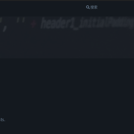
搜索
ts.