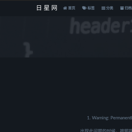
日星网
首页
标签
分类
归档
Warning: Permanentl
出现此问题的时候，按照提示，修改C: