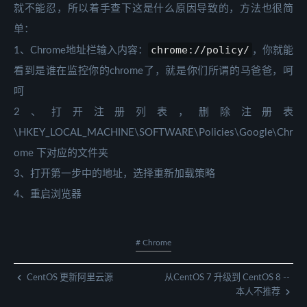
就不能忍，所以着手查下这是什么原因导致的，方法也很简
单：
chrome://policy/
1、Chrome地址栏输入内容：
，你就能
看到是谁在监控你的chrome了，就是你们所谓的马爸爸，呵
呵
2、打开注册列表，删除注册表
\HKEY_LOCAL_MACHINE\SOFTWARE\Policies\Google\Chr
ome 下对应的文件夹
3、打开第一步中的地址，选择重新加载策略
4、重启浏览器
# Chrome
CentOS 更新阿里云源
从CentOS 7 升级到 CentOS 8 --
本人不推荐