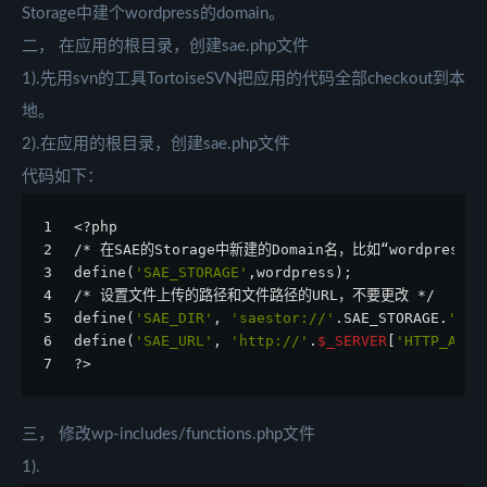
Storage中建个wordpress的domain。
二， 在应用的根目录，创建sae.php文件
1).先用svn的工具TortoiseSVN把应用的代码全部checkout到本
地。
2).在应用的根目录，创建sae.php文件
代码如下：
1
<?php
2
/* 在SAE的Storage中新建的Domain名，比如“wordpress”*
3
define(
'SAE_STORAGE'
,wordpress);
4
/* 设置文件上传的路径和文件路径的URL，不要更改 */
5
define(
'SAE_DIR'
, 
'saestor://'
.SAE_STORAGE.
'/up
6
define(
'SAE_URL'
, 
'http://'
.
$_SERVER
[
'HTTP_APPN
7
?>
三， 修改wp-includes/functions.php文件
1).