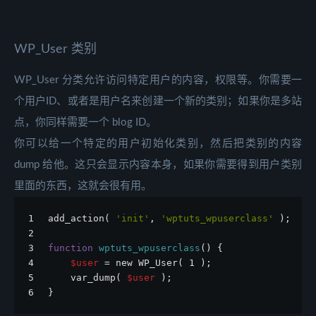
WP_User 类别
WP_User 分类允许访问特定用户的内容，权限等。你需要一
个用户ID、或者是用户名来创建一个新的类别；如果你是多站
点，你同样需要一个 blog ID。
你可以给一个特定的用户初始化类别，然后把类别的内容
dump 给他。这只会显示内容本身，如果你需要得到用户类别
里面的东西，这就会很有用。
1
add_action( 
'init'
, 
'wptuts_wpuserclass'
 );
2
3
function
wptuts_wpuserclass
() {
4
$user
 = new WP_User( 1 );
5
    var_dump( 
$user
 );
6
}