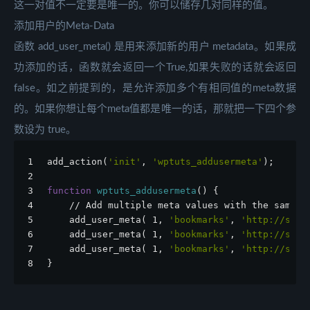
这一对值不一定要是唯一的。你可以储存几对同样的值。
添加用户的Meta-Data
函数 add_user_meta() 是用来添加新的用户 metadata。如果成
功添加的话，函数就会返回一个True,如果失败的话就会返回
false。如之前提到的，是允许添加多个有相同值的meta数据
的。如果你想让每个meta值都是唯一的话，那就把一下四个参
数设为 true。
1
add_action(
'init'
, 
'wptuts_addusermeta'
);
2
3
function
wptuts_addusermeta
() {
4
    // Add multiple meta values with the same m
5
    add_user_meta( 1, 
'bookmarks'
, 
'http://site
6
    add_user_meta( 1, 
'bookmarks'
, 
'http://site
7
    add_user_meta( 1, 
'bookmarks'
, 
'http://site
8
}