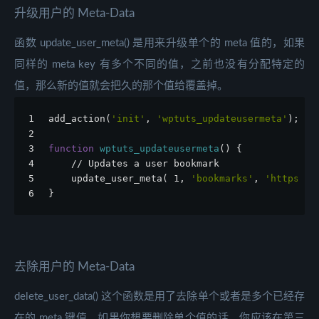
升级用户的 Meta-Data
函数 update_user_meta() 是用来升级单个的 meta 值的，如果
同样的 meta key 有多个不同的值，之前也没有分配特定的
值，那么新的值就会把久的那个值给覆盖掉。
1
add_action(
'init'
, 
'wptuts_updateusermeta'
);
2
3
function
wptuts_updateusermeta
() {
4
    // Updates a user bookmark
5
    update_user_meta( 1, 
'bookmarks'
, 
'https://
6
}
去除用户的 Meta-Data
delete_user_data() 这个函数是用了去除单个或者是多个已经存
在的 meta 键值。如果你想要删除单个值的话，你应该在第三