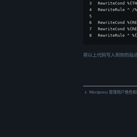
3
RewriteCond %{TH
4
RewriteRule ^ /%
5
6
RewriteCond %{RE
7
RewriteCond %{RE
8
RewriteRule ^ %{
将以上代码写入到你的站点.h
Wordpress 管理用户角色