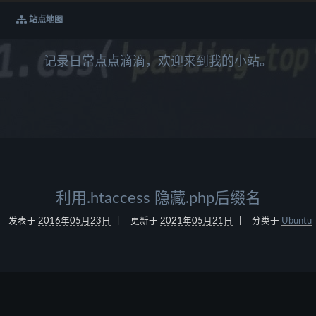
站点地图
记录日常点点滴滴，欢迎来到我的小站。
利用.htaccess 隐藏.php后缀名
发表于
2016年05月23日
更新于
2021年05月21日
分类于
Ubuntu