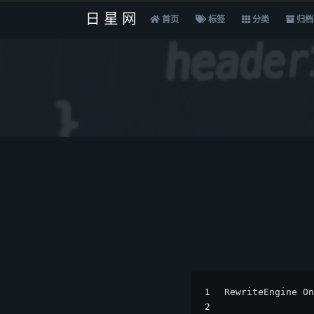
日星网
首页
标签
分类
归档
1
RewriteEngine On
2