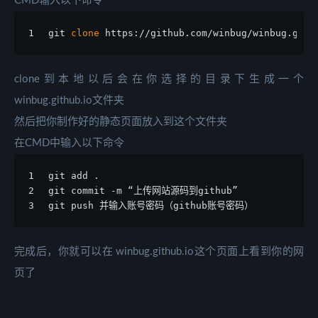
CMD输入以下命令
1
git 
clone
 https://github.com/winbug/winbug.gith
clone到本地以后会在你选择的目录下生成一个
winbug.github.io文件夹
然后把你制作好的静态页面放入到这个文件夹
在CMD中输入以下命令
1
git add .
2
git commit -m “上传网站源码到github”
3
git push 并输入账号密码（github账号密码）
完成后，你就可以在 winbug.github.io这个页面上看到你的网
页了