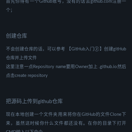
首先你得有一个Github账号，没有的话去github.com注册一
个；
创建仓库
不会创建仓库的话，可以参考 【GitHub入门②】创建gitHub
仓库并上传文件
这里注意一点Repository name要用Owner加上 .github.io然后
点击create repository
把源码上传到github仓库
现在本地创建一个文件夹用来将你在GitHub的文件Clone下
来，虽然这时候你什么文件都还没有。在你的目录下打开