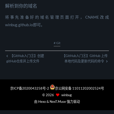
解析到你的域名
将事先准备好的域名管理页面打开，CNAME改成
winbug.github.io即可。
# Git
【GitHub入门②】创建
【GitHub入门④】GitHub 上传
gitHub仓库并上传文件
本地代码及更新代码的命令
京ICP备2020043258号-2
京公网安备 11011202002524号
©
2026
winbug
由
Hexo
&
NexT.Muse
强力驱动